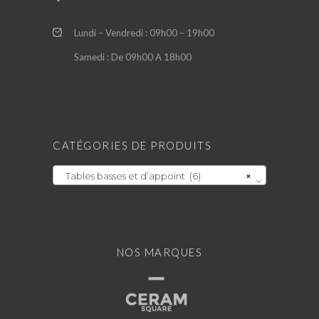
Lundi – Vendredi : 09h00 – 19h00
Samedi : De 09h00 A 18h00
CATÉGORIES DE PRODUITS
Tables basses et d’appoint (6)
×
NOS MARQUES