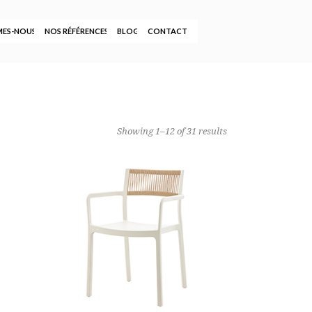
MES-NOUS
NOS RÉFÉRENCES
BLOG
CONTACT
Showing 1–12 of 31 results