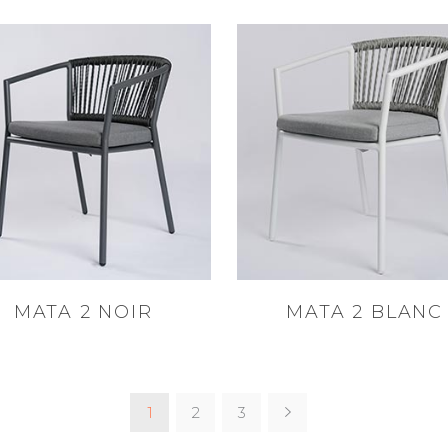
MATA 2 NOIR
MATA 2 BLANC
1
2
3