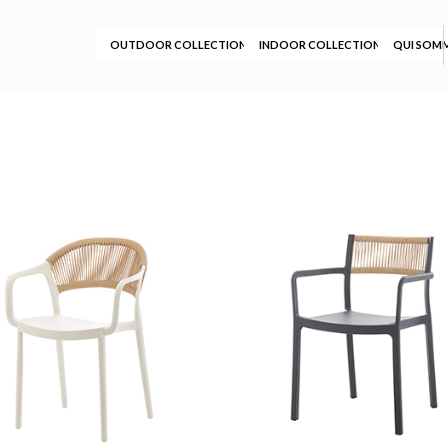
OUTDOOR COLLECTION
INDOOR COLLECTION
QUI SOM