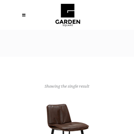
Showing the single result