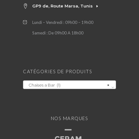
GP9 de, Route Marsa, Tunis
Lundi – Vendredi : 09h00 – 19h00
Samedi : De 09h00 A 18h00
CATÉGORIES DE PRODUITS
Chaises a Bar (1)
×
NOS MARQUES