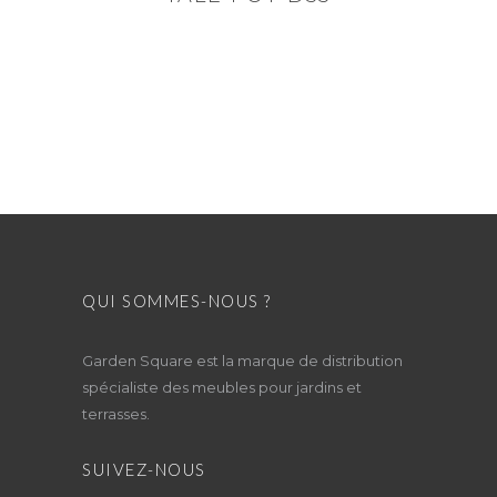
QUI SOMMES-NOUS ?
Garden Square est la marque de distribution
spécialiste des meubles pour jardins et
terrasses.
SUIVEZ-NOUS