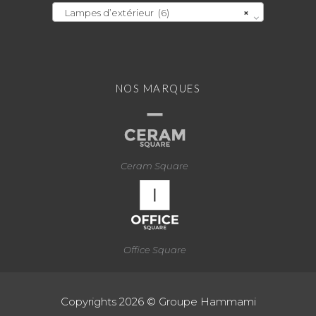
Lampes d’extérieur (6)
×
NOS MARQUES
Ceram Square
Office Square
Copyrights 2026 © Groupe Hammami