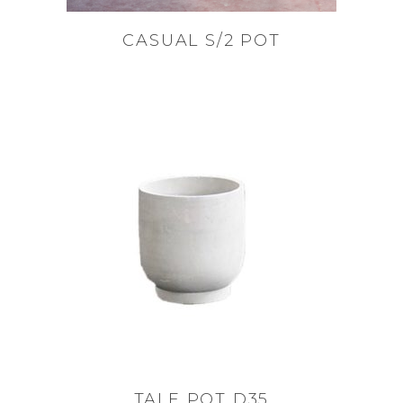
CASUAL S/2 POT
TALE POT D35